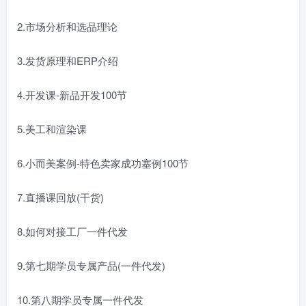
2.市场分析和选品理论
3.发货原理和ERP介绍
4.开发课-新品开发100节
5.美工和渲染课
6.小而美案例-特色卖家成功塞例100节
7.直播课回放(干货)
8.如何对接工厂一件代发
9.第七期学员专属产品(一件代发)
10.第八期学员专属一件代发