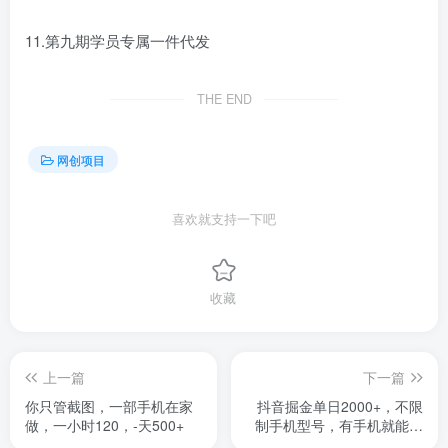
11.第九期学员专属一件代发
THE END
网创项目
喜欢就支持一下吧
收藏
上一篇
下一篇
你只管截图，一部手机在家
抖音掘金单日2000+，不限
做，一小时120，-天500+
制手机型号，有手机就能赚
钱