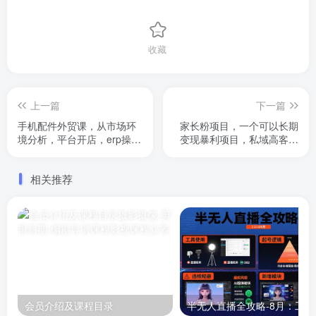
收藏
上一篇
下一篇
手机配件外贸课，从市场环
家长粉项目，一个可以长期
境分析，平台开店，erp操作
变现暴利项目，私域高客单
等，从零开始手机配件生意
价，轻松完成你的人生第一
桶金
相关推荐
会员介绍及课程目录
半无人直播