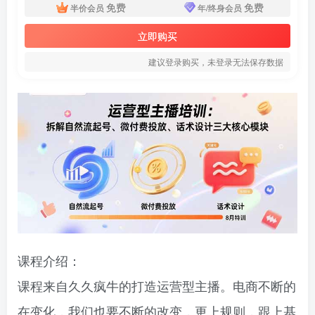
免费
免费
半价会员
年/终身会员
立即购买
建议登录购买，未登录无法保存数据
课程介绍：
课程来自久久疯牛的打造运营型主播。电商不断的
在变化，我们也要不断的改变，更上规则，跟上基