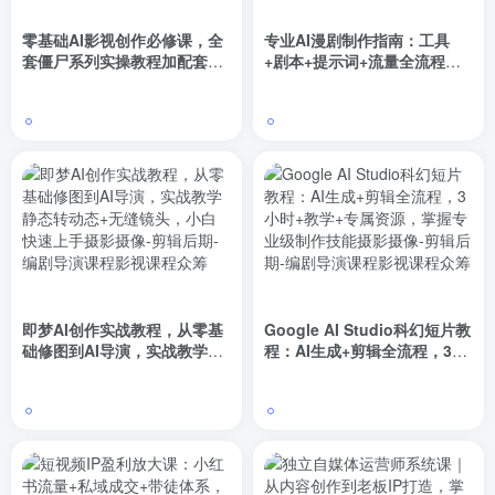
零基础AI影视创作必修课，全
专业AI漫剧制作指南：工具
套僵尸系列实操教程加配套资
+剧本+提示词+流量全流程，
料，全程答疑带你独立完整出
零基础也能玩转专业漫剧制作
片
即梦AI创作实战教程，从零基
Google AI Studio科幻短片教
础修图到AI导演，实战教学静
程：AI生成+剪辑全流程，3小
态转动态+无缝镜头，小白快
时+教学+专属资源，掌握专业
速上手
级制作技能