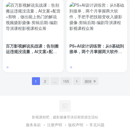
百万影视解说实战课：告别搬
PS+AI设计训练营：从0基础到
运违规没流量，AI文案+配音
接单，两个月掌握两大软件，
+剪映，做出能上热门的解说
手把手把技能变收入
视频
1
2
…
155
跳转
影视课程吧，摄影摄像导演后期资源交流站
服务条款
注册声明
版权声明
常见问题