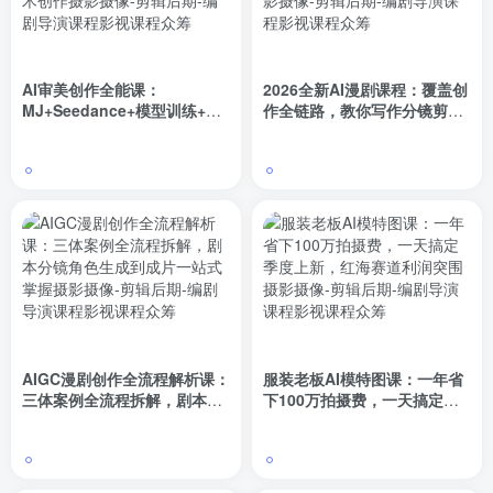
AI审美创作全能课：
2026全新AI漫剧课程：覆盖创
MJ+Seedance+模型训练+影
作全链路，教你写作分镜剪辑
视分镜+编剧，一站式掌握AI
配音一站式打造漫剧作品
艺术创作
AIGC漫剧创作全流程解析课：
服装老板AI模特图课：一年省
三体案例全流程拆解，剧本分
下100万拍摄费，一天搞定季
镜角色生成到成片一站式掌握
度上新，红海赛道利润突围