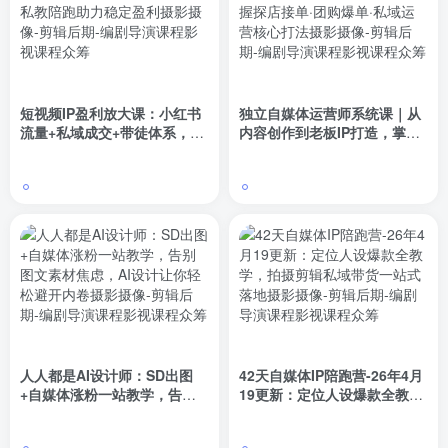
短视频IP盈利放大课：小红书
独立自媒体运营师系统课｜从
流量+私域成交+带徒体系，私
内容创作到老板IP打造，掌握
教陪跑助力稳定盈利
探店接单·团购爆单·私域运营
核心打法
人人都是AI设计师：SD出图
42天自媒体IP陪跑营-26年4月
+自媒体涨粉一站教学，告别
19更新：定位人设爆款全教
图文素材焦虑，AI设计让你轻
学，拍摄剪辑私域带货一站式
松避开内卷
落地