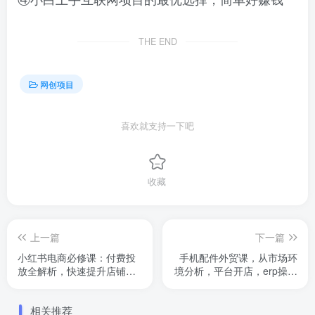
THE END
网创项目
喜欢就支持一下吧
收藏
上一篇
下一篇
小红书电商必修课：付费投
手机配件外贸课，从市场环
放全解析，快速提升店铺
境分析，平台开店，erp操作
ROI与转化率
等，从零开始手机配件生意
相关推荐