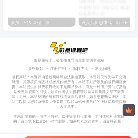
会员介绍及课程目录
映美剪辑
影视课程吧，摄影摄像导演后期资源交流站
服务条款
注册声明
版权声明
常见问题
版权声明：本资源均通过网络等合法渠道获取，本资源仅作为学习交流
所用，其版权归出版社或者原作者所有，本站不对所涉及的版权问题负
责。本站提供的付费项目绝对不是商品价格，而是一种用户赞助打赏给
站长整理资源的回馈，如原作者认为侵权请联系立即删除文章下架资
源，另外，本站整理的所有课程均无售后答疑，如果您想购买正版，本
站可以协助您联系作者，作者也可以联系站长将自己的正版课程链接植
入文章中。
本站所发布的一切学习教程、软件等资料仅限用于学习体验和研究目
的；请自觉下载后24小时内删除，如果您喜欢该资料，请支持正版！