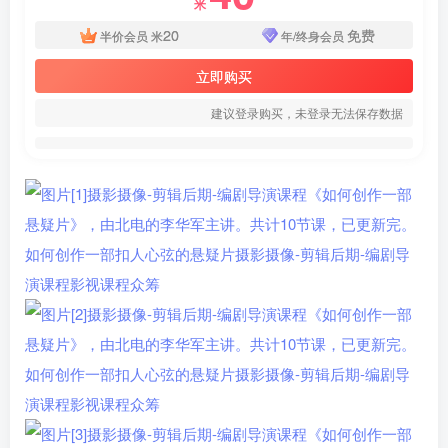
米
20
免费
半价会员
米
年/终身会员
立即购买
建议登录购买，未登录无法保存数据