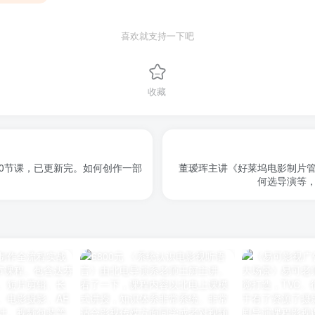
喜欢就支持一下吧
收藏
0节课，已更新完。如何创作一部
董瑷珲主讲《好莱坞电影制片管
何选导演等