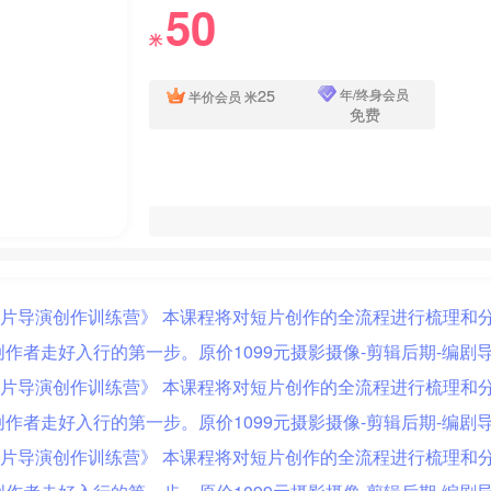
50
米
25
年/终身会员
半价会员
米
免费