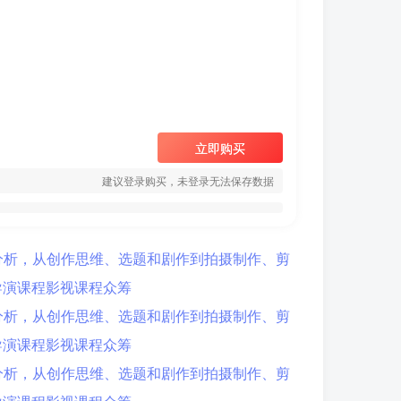
立即购买
建议登录购买，未登录无法保存数据