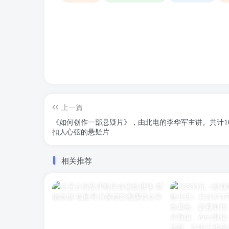
上一篇
《如何创作一部悬疑片》，由北电的李华军主讲。共计1
扣人心弦的悬疑片
相关推荐