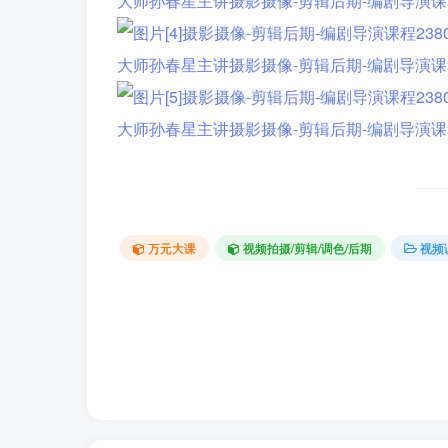
万元大课
视频拍摄/剪辑/调色/后期
视频