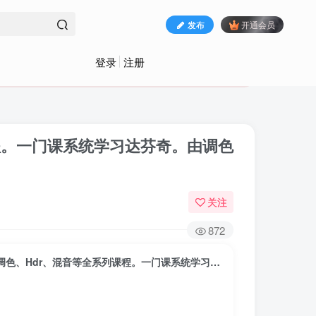
发布
开通会员
登录
注册
课程。一门课系统学习达芬奇。由调色
关注
872
23800元《达芬奇调色全能班》包含达芬奇剪辑、调色、Hdr、混音等全系列课程。一门课系统学习达芬奇。由调色大师孙春星主讲