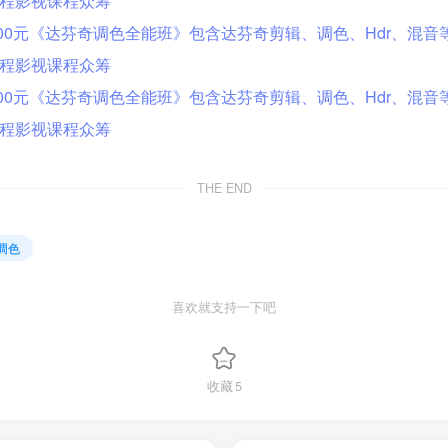
THE END
调色
喜欢就支持一下吧
收藏
5