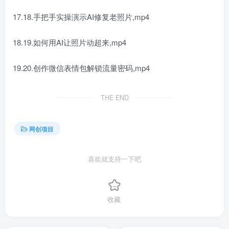
17.18.手把手实操演示AI修复老照片,mp4
18.19.如何用AI让照片动超来,mp4
19.20.创作微信表情包解锁流量密码,mp4
THE END
网创项目
喜欢就支持一下吧
收藏