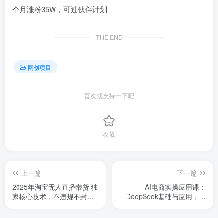
THE END
网创项目
喜欢就支持一下吧
收藏
上一篇
下一篇
2025年淘宝无人直播带货 独
AI电商实操应用课：
家核心技术，不违规不封
DeepSeek基础与应用，从
号，当天开播见收益1000+
入门到高效输出