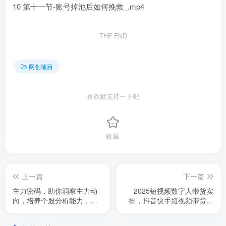
10 第十一节-账号掉池后如何挽救_.mp4
THE END
网创项目
喜欢就支持一下吧
收藏
上一篇
下一篇
主力密码，助你洞察主力动
2025短视频数字人带货实
向，培养个股分析能力，精
操，抖音快手短视频带货最
准把握买卖时机(更新6月)
新教学