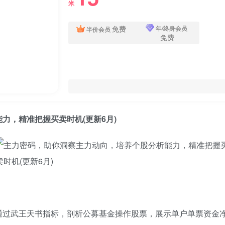
米
免费
年/终身会员
半价会员
免费
力，精准把握买卖时机(更新6月)
武王天书指标，剖析公募基金操作股票，展示单户单票资金净流入