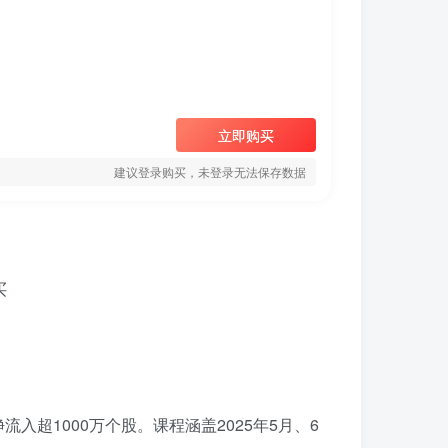
立即购买
建议登录购买，未登录无法保存数据
超1000万个股。课程涵盖2025年5月、6