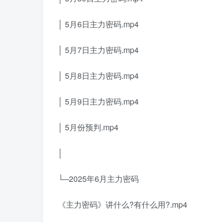
│ 5月6日主力密码.mp4
│ 5月7日主力密码.mp4
│ 5月8日主力密码.mp4
│ 5月9日主力密码.mp4
│ 5月份预判.mp4
│
└─2025年6月主力密码
《主力密码》讲什么?有什么用?.mp4