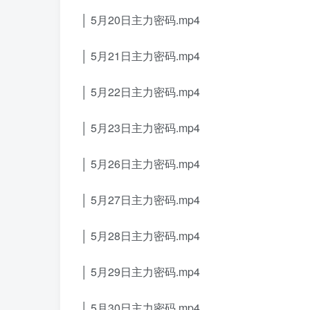
│ 5月20日主力密码.mp4
│ 5月21日主力密码.mp4
│ 5月22日主力密码.mp4
│ 5月23日主力密码.mp4
│ 5月26日主力密码.mp4
│ 5月27日主力密码.mp4
│ 5月28日主力密码.mp4
│ 5月29日主力密码.mp4
│ 5月30日主力密码.mp4