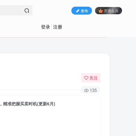
发布
开通会员
登录
注册
关注
135
精准把握买卖时机(更新6月)