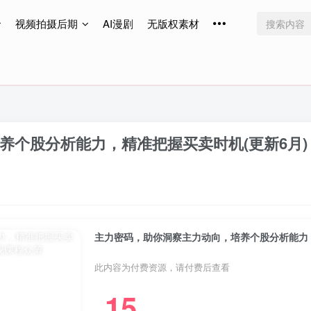
视频拍摄后期
AI漫剧
无版权素材
免费更新
养个股分析能力，精准把握买卖时机(更新6月)
主力密码，助你洞察主力动向，培养个股分析能力，
此内容为付费资源，请付费后查看
15