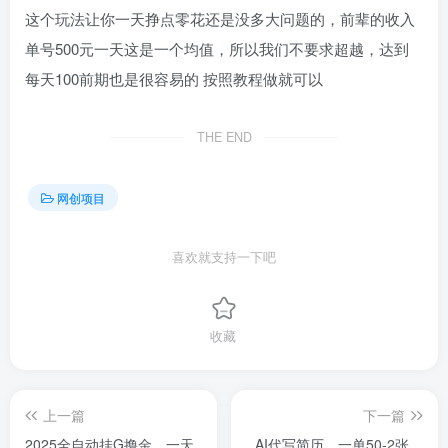
这个玩法让你一天挣点零花还是没多大问题的，前辈的收入
单号500元一天这是一个均值，所以我们不要求超越，达到
每天100前期也是很容易的 按照教程做就可以
THE END
网创项目
喜欢就支持一下吧
收藏
上一篇
下一篇
2025全自动挂G撸金，一天
AI代写简历，一单50-2张，