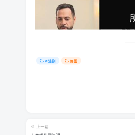
AI漫剧
修图
上一篇
人像摄影网络课