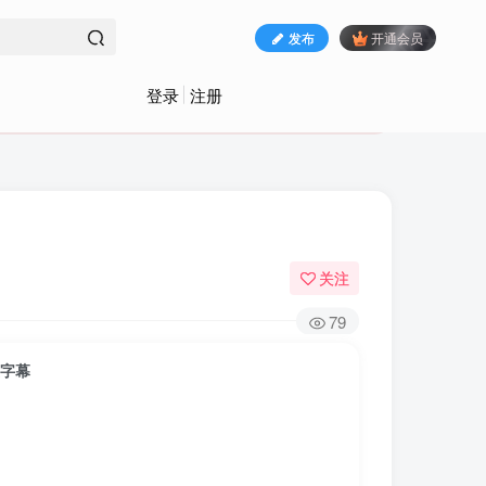
发布
开通会员
登录
注册
关注
79
英字幕