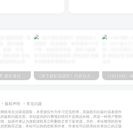
《亦卷古月 林与希 摄影课程》课程内容包含摄影基础、胶片拍摄、审美、光线、摆姿、实操、灯光、调色、修图等内容！
《渔子摄影高级班》内容包含人像摄影、风光摄影。每节课程1个半小时，内容非常丰富，想学习摄影的可以看看
版权声明
常见问题
过网络等合法渠道获取，本资源仅作为学习交流所用，其版权归出版社或者原作
及的版权问题负责。本站提供的付费项目绝对不是商品价格，而是一种用户赞助
回馈，如原作者认为侵权请联系立即删除文章下架资源，另外，本站整理的所有
果您想购买正版，本站可以协助您联系作者，作者也可以联系站长将自己的正版