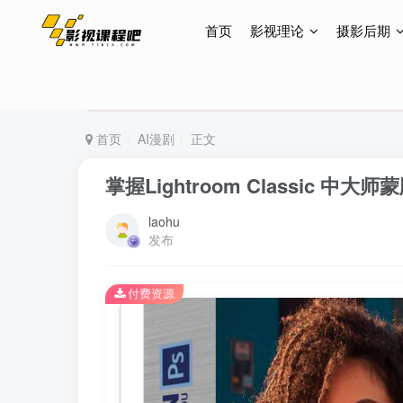
首页
影视理论
摄影后期
特惠终身会员299元，网站所有内容都可观看，终身
特惠终身会员299元，网站所有内容都可观看，终身
特惠终身会员299元，网站所有内容都可观看，终身
首页
AI漫剧
正文
掌握Lightroom Classic 中大
laohu
发布
付费资源