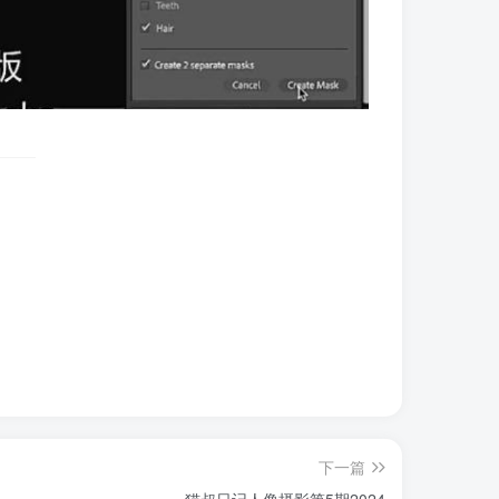
下一篇
猫叔日记人像摄影第5期2024