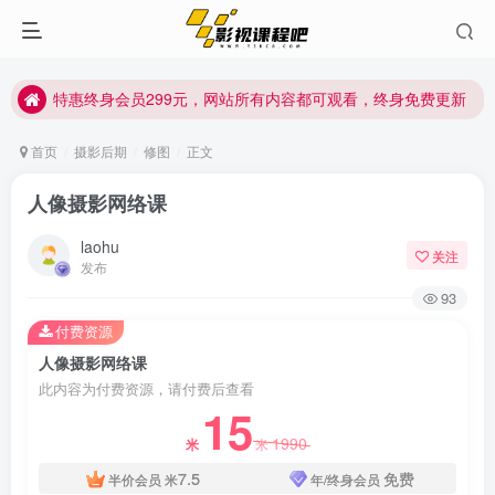
特惠终身会员299元，网站所有内容都可观看，终身免费更新
特惠终身会员299元，网站所有内容都可观看，终身免费更新
特惠终身会员299元，网站所有内容都可观看，终身免费更新
首页
摄影后期
修图
正文
人像摄影网络课
laohu
关注
发布
93
付费资源
人像摄影网络课
此内容为付费资源，请付费后查看
15
1990
米
米
7.5
免费
半价会员
米
年/终身会员