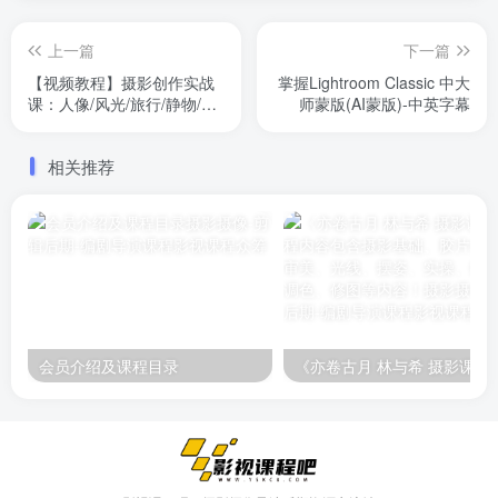
上一篇
下一篇
【视频教程】摄影创作实战
掌握Lightroom Classic 中大
课：人像/风光/旅行/静物/生
师蒙版(AI蒙版)-中英字幕
活纪实
相关推荐
会员介绍及课程目录
《亦卷古月 林与希 摄影课程》课程内容包含摄影基础、胶