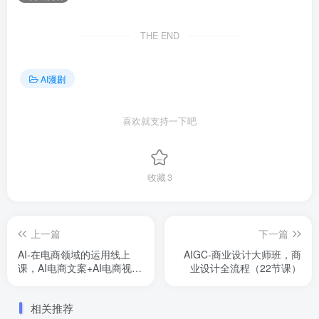
THE END
AI漫剧
喜欢就支持一下吧
收藏
3
上一篇
下一篇
AI-在电商领域的运用线上
AIGC-商业设计大师班，商
课，AI电商文案+AI电商视觉
业设计全流程（22节课）
（14节课）
相关推荐