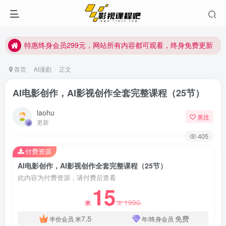
特惠终身会员299元，网站所有内容都可观看，终身免费更新
特惠终身会员299元，网站所有内容都可观看，终身免费更新
特惠终身会员299元，网站所有内容都可观看，终身免费更新
首页
AI漫剧
正文
AI电影创作，AI影视创作全套完整课程（25节）
laohu
关注
更新
405
付费资源
AI电影创作，AI影视创作全套完整课程（25节）
此内容为付费资源，请付费后查看
15
1990
米
米
7.5
免费
半价会员
米
年/终身会员