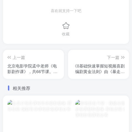
喜欢就支持一下吧
收藏
上一篇
下一篇
北京电影学院孟中老师《电
《0基础快速掌握短视频喜剧
影剧作课》，共66节课。适
编剧黄金法则》由《暴走大
合编剧、文案、影视工作者
世界》编剧菜花主讲
等人员学习
相关推荐