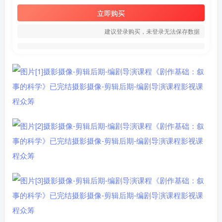
立即购买
建议登录购买，未登录无法保存数据