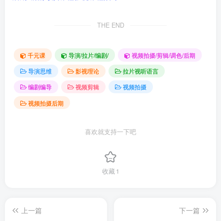
THE END
千元课
导演/拉片/编剧/
视频拍摄/剪辑/调色/后期
导演思维
影视理论
拉片视听语言
编剧编导
视频剪辑
视频拍摄
视频拍摄后期
喜欢就支持一下吧
收藏
1
上一篇
下一篇