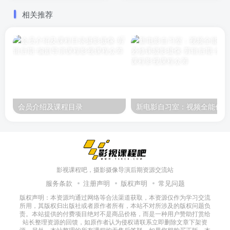
相关推荐
会员介绍及课程目录
新
影视课程吧，摄影摄像导演后期资源交流站
服务条款
注册声明
版权声明
常见问题
版权声明：本资源均通过网络等合法渠道获取，本资源仅作为学习交流
所用，其版权归出版社或者原作者所有，本站不对所涉及的版权问题负
责。本站提供的付费项目绝对不是商品价格，而是一种用户赞助打赏给
站长整理资源的回馈，如原作者认为侵权请联系立即删除文章下架资
源，另外，本站整理的所有课程均无售后答疑，如果您想购买正版，本