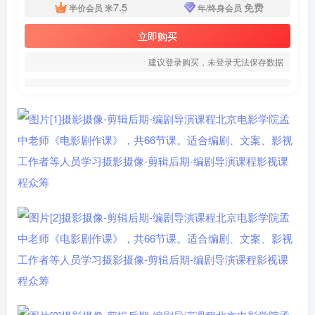
7.5
免费
半价会员
米
年/终身会员
立即购买
建议登录购买，未登录无法保存数据