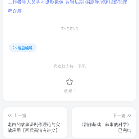
THE END
编剧编导
喜欢就支持一下吧
收藏
1
上一篇
下一篇
老白的故事课剧作理论与实
《剧作基础：叙事的科学》
战应用【画质高清有讲义】
已完结