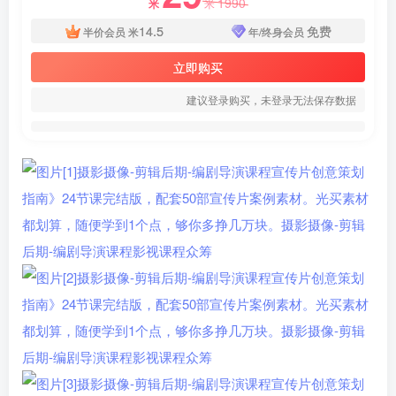
1990
米
米
14.5
免费
半价会员
米
年/终身会员
立即购买
建议登录购买，未登录无法保存数据