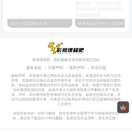
会员介绍及课程目录
映美剪辑
影视课程吧，摄影摄像导演后期资源交流站
服务条款
注册声明
版权声明
常见问题
版权声明：本资源均通过网络等合法渠道获取，本资源仅作为学习交流
所用，其版权归出版社或者原作者所有，本站不对所涉及的版权问题负
责。本站提供的付费项目绝对不是商品价格，而是一种用户赞助打赏给
站长整理资源的回馈，如原作者认为侵权请联系立即删除文章下架资
源，另外，本站整理的所有课程均无售后答疑，如果您想购买正版，本
站可以协助您联系作者，作者也可以联系站长将自己的正版课程链接植
入文章中。
本站所发布的一切学习教程、软件等资料仅限用于学习体验和研究目
的；请自觉下载后24小时内删除，如果您喜欢该资料，请支持正版！