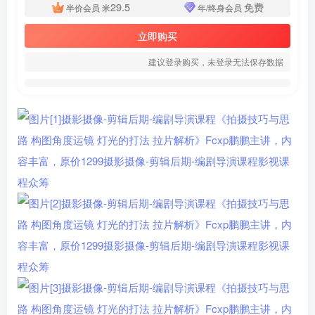
29.5
免费
半价会员
米
年/终身会员
立即购买
建议登录购买，未登录无法保存数据