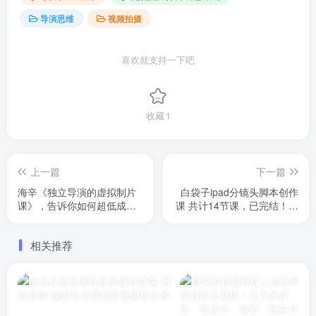
导演思维
视频拍摄
喜欢就支持一下吧
收藏
1
上一篇
下一篇
海辛《独立导演的虚拟制片
白袋子ipad分镜头脚本创作
课》，告诉你如何超低成本
课 共计14节课，已完结！主
拍摄自己的电影，都是新
要讲解分镜头脚本，镜头语
课，已完结
言。如何创作出令人难忘的
相关推荐
作品