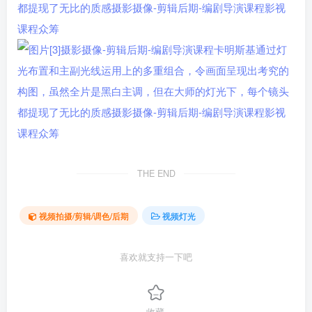
THE END
视频拍摄/剪辑/调色/后期
视频灯光
喜欢就支持一下吧
收藏