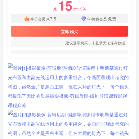
15
199
米
米
7.5
免费
半价会员
米
年/终身会员
立即购买
建议登录购买，未登录无法保存数据