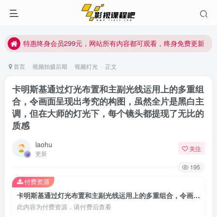
特惠终身会员299元，网站所有内容都可观看，终身免费更新
特惠终身会员299元，网站所有内容都可观看，终身免费更新
特惠终身会员299元，网站所有内容都可观看，终身免费更新
首页
视频拍摄后期
视频灯光
正文
卡明斯基通过灯光布置和主副光线运用上的多重组
合，令画面呈现出考究的构图，虽然全片是黑白主
调，但在大师的灯光下，每个镜头都提现了无比的
质感
laohu
关注
更新
195
付费资源
卡明斯基通过灯光布置和主副光线运用上的多重组合，令画面呈现出考究的构图，虽然全片是黑白主调，但在大师的灯光下，每个镜头都提现了无比的质感
此内容为付费资源，请付费后查看