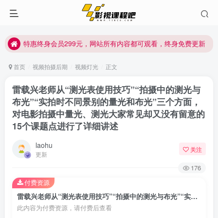
特惠终身会员299元，网站所有内容都可观看，终身免费更新
特惠终身会员299元，网站所有内容都可观看，终身免费更新
特惠终身会员299元，网站所有内容都可观看，终身免费更新
首页
视频拍摄后期
视频灯光
正文
雷载兴老师从“测光表使用技巧”“拍摄中的测光与
布光”“实拍时不同景别的量光和布光”三个方面，
对电影拍摄中量光、测光大家常见却又没有留意的
15个课题点进行了详细讲述
laohu
关注
更新
176
付费资源
雷载兴老师从“测光表使用技巧”“拍摄中的测光与布光”“实拍时不同景别的量光和布光”三个方面，对电影拍摄中量光、测光大家常见却又没有留意的15个课题点进行了详细讲述
此内容为付费资源，请付费后查看