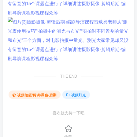
THE END
视频拍摄/剪辑/调色/后期
视频灯光
喜欢就支持一下吧
收藏