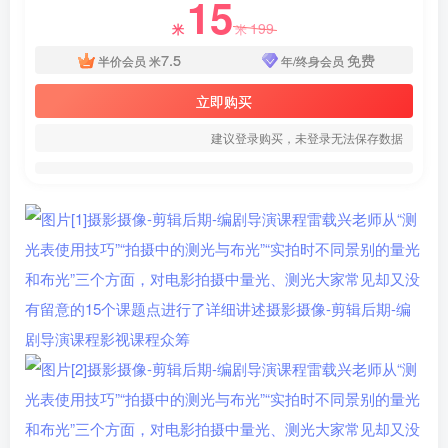
15
199
米
米
7.5
免费
半价会员
米
年/终身会员
立即购买
建议登录购买，未登录无法保存数据