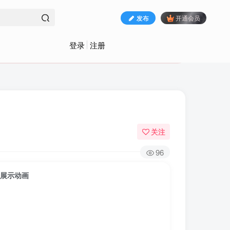
发布
开通会员
登录
注册
关注
96
传展示动画