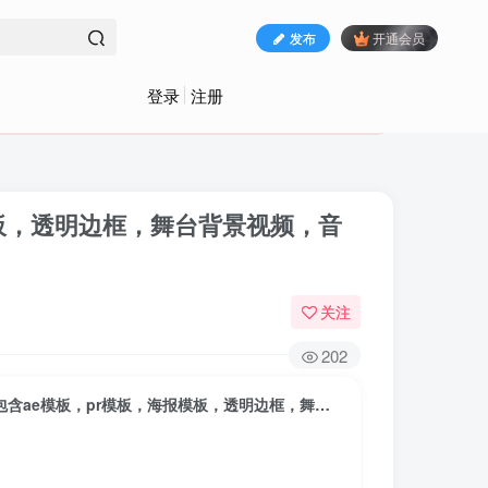
发布
开通会员
登录
注册
模板，透明边框，舞台背景视频，音
关注
202
2024龙年新年模板素材合集来了！200多G素材，包含ae模板，pr模板，海报模板，透明边框，舞台背景视频，音效等等。再也不用到处找素材了！独家整理