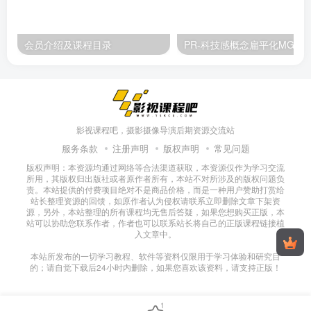
会员介绍及课程目录
PR-科技感概念扁平化M
影视课程吧，摄影摄像导演后期资源交流站
服务条款
注册声明
版权声明
常见问题
版权声明：本资源均通过网络等合法渠道获取，本资源仅作为学习交流
所用，其版权归出版社或者原作者所有，本站不对所涉及的版权问题负
责。本站提供的付费项目绝对不是商品价格，而是一种用户赞助打赏给
站长整理资源的回馈，如原作者认为侵权请联系立即删除文章下架资
源，另外，本站整理的所有课程均无售后答疑，如果您想购买正版，本
站可以协助您联系作者，作者也可以联系站长将自己的正版课程链接植
入文章中。
本站所发布的一切学习教程、软件等资料仅限用于学习体验和研究目
的；请自觉下载后24小时内删除，如果您喜欢该资料，请支持正版！
1