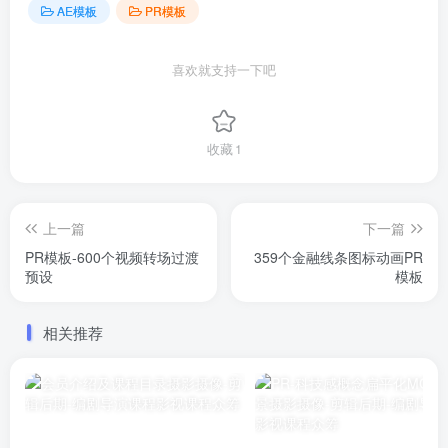
AE模板
PR模板
喜欢就支持一下吧
收藏
1
上一篇
下一篇
PR模板-600个视频转场过渡
359个金融线条图标动画PR
预设
模板
相关推荐