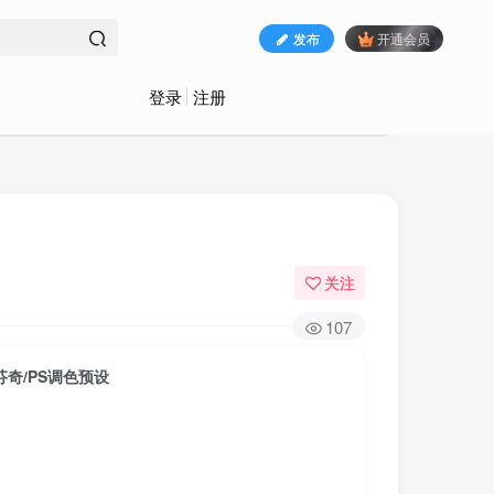
发布
开通会员
登录
注册
关注
107
达芬奇/PS调色预设