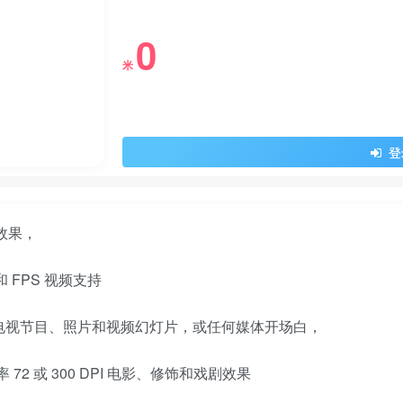
0
米
登
效果，
和 FPS 视频支持
白、电视节目、照片和视频幻灯片，或任何媒体开场白，
率 72 或 300 DPI 电影、修饰和戏剧效果