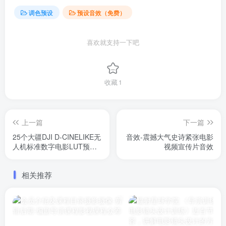
调色预设
预设音效（免费）
喜欢就支持一下吧
收藏
1
上一篇
下一篇
25个大疆DJI D-CINELIKE无
音效-震撼大气史诗紧张电影
人机标准数字电影LUT预设
视频宣传片音效
及 Rec709预设
相关推荐