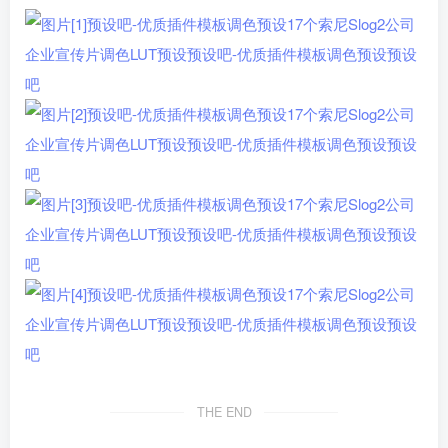
THE END