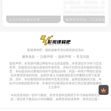
会员介绍及课程目录
幅射星球学院 《导演训练apro：电影
影视课程吧，摄影摄像导演后期资源交流站
服务条款
注册声明
版权声明
常见问题
版权声明：本资源均通过网络等合法渠道获取，本资源仅作为学习交流
所用，其版权归出版社或者原作者所有，本站不对所涉及的版权问题负
责。本站提供的付费项目绝对不是商品价格，而是一种用户赞助打赏给
站长整理资源的回馈，如原作者认为侵权请联系立即删除文章下架资
源，另外，本站整理的所有课程均无售后答疑，如果您想购买正版，本
站可以协助您联系作者，作者也可以联系站长将自己的正版课程链接植
入文章中。
本站所发布的一切学习教程、软件等资料仅限用于学习体验和研究目
的；请自觉下载后24小时内删除，如果您喜欢该资料，请支持正版！