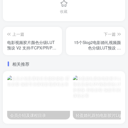
收藏
上一篇
下一篇
电影视频胶片颜色分级LUT
15个Slog2电影婚礼视频颜
预设 V2 支持/FCPX/PR/PS
色分级LUT预设 支
调色预设
持/FCPX/PR/PS调色预设
相关推荐
会员介绍及课程目录