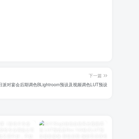
下一篇
派对宴会后期调色BLightroom预设及视频调色LUT预设