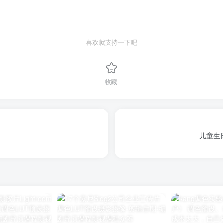
喜欢就支持一下吧
收藏
儿童生日