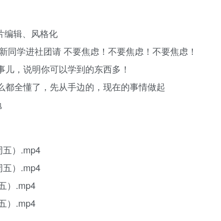
人像图片编辑、风格化
款视频 新同学进社团请 不要焦虑！不要焦虑！不要焦虑！
事儿，说明你可以学到的东西多！
么都全懂了，先从手边的，现在的事情做起
勉
五）.mp4
五）.mp4
五）.mp4
五）.mp4