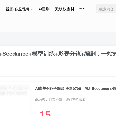
视频拍摄后期
AI漫剧
无版权素材
免费更新
免费更新
免费更新
J+Seedance+模型训练+影视分镜+编剧，一
AI审美创作全能课-更新0706：MJ+Seedanc
此内容为付费资源，请付费后查看
15