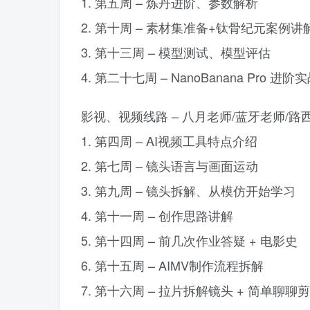
1. 第五周 – 炼丹进阶、参数解析
2. 第十周 – 素材集准备+钛骨纪元案例讲
3. 第十三周 – 模型测试、模型评估
4. 第二十七周 – NanoBanana Pro 进阶
影视、视频线路 – 八月老师/蓝牙老师/路
1. 第四周 – AI视频工具特点介绍
2. 第七周 – 镜头语言与画面运动
3. 第九周 – 镜头拆解、从模仿开始学习
4. 第十一周 – 创作思路讲解
5. 第十四周 – 前几次作业答疑 + 电影史
6. 第十五周 – AIMV制作流程拆解
7. 第十六周 – 拉片拆解镜头 + 简单聊聊