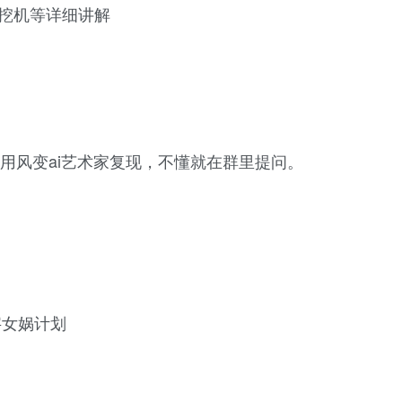
挖挖机等详细讲解
用风变ai艺术家复现，不懂就在群里提问。
字女娲计划