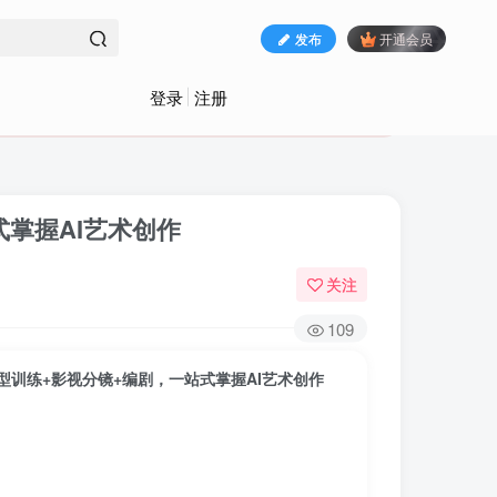
发布
开通会员
登录
注册
站式掌握AI艺术创作
关注
109
e+模型训练+影视分镜+编剧，一站式掌握AI艺术创作