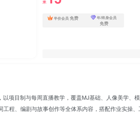
米
免费
年/终身会员
半价会员
免费
项目制与每周直播教学，覆盖MJ基础、人像美学、模型训练、
词工程、编剧与故事创作等全体系内容，搭配作业实操、