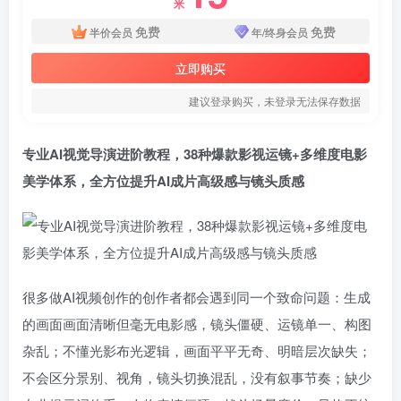
米
免费
免费
半价会员
年/终身会员
立即购买
建议登录购买，未登录无法保存数据
专业AI视觉导演进阶教程，38种爆款影视运镜+多维度电影
美学体系，全方位提升AI成片高级感与镜头质感
很多做AI视频创作的创作者都会遇到同一个致命问题：生成
的画面画面清晰但毫无电影感，镜头僵硬、运镜单一、构图
杂乱；不懂光影布光逻辑，画面平平无奇、明暗层次缺失；
不会区分景别、视角，镜头切换混乱，没有叙事节奏；缺少