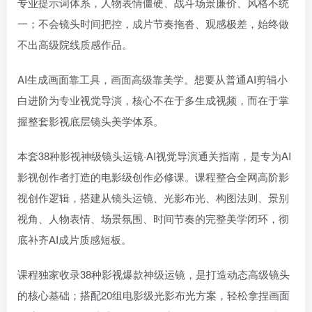
专业提示词体系，人物表情僵硬、战斗场景廉价、风格不统
一；不会镜头时间把控，成片节奏拖沓、观感极差，始终做
不出高级院线质感作品。
AI生成画面靠工具，画面高级靠美学。想要从普通AI剪辑小
白进阶为专业视觉导演，核心不在于多生成视频，而在于掌
握整套影视底层镜头美学体系。
本套38种影视神级镜头运镜·AI视觉导演通关指南，是专为AI
影视创作者打造的电影级创作必修课。课程整合全网高阶影
视创作逻辑，搭建从镜头运镜、光影布光、构图法则、景别
视角、人物表情、场景氛围、时间节奏的完整美学闭环，彻
底补齐AI成片质感短板。
课程独家收录38种影视爆款神级运镜，是打造动态高级镜头
的核心基础；搭配20组电影级光影布光方案，轻松拿捏画面