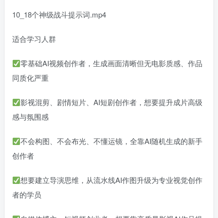
10_18个神级战斗提示词.mp4
适合学习人群
零基础AI视频创作者，生成画面清晰但无电影质感、作品
同质化严重
影视混剪、剧情短片、AI短剧创作者，想要提升成片高级
感与氛围感
不会构图、不会布光、不懂运镜，全靠AI随机生成的新手
创作者
想要建立导演思维，从流水线AI作图升级为专业视觉创作
者的学员