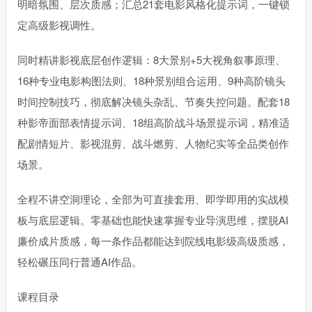
明暗氛围、层次质感；汇总21套电影风格化提示词，一键锁
定高级影视调性。
同时精讲影视底层创作逻辑：8大景别+5大视角叙事原理、
16种专业电影构图法则、18种景别组合运用、9种高阶镜头
时间控制技巧，彻底解决镜头杂乱、节奏失控问题。配套18
种影帝面部表情提示词、18组高阶战斗场景提示词，精准适
配剧情短片、影视混剪、战斗燃剪、人物纪实等全品类创作
场景。
全程不讲空洞理论，全部为可直接套用、即学即用的实战模
板与底层逻辑。零基础也能快速掌握专业导演思维，摆脱AI
廉价成片质感，每一条作品都能达到院线电影级高级质感，
轻松碾压同行普通AI作品。
课程目录