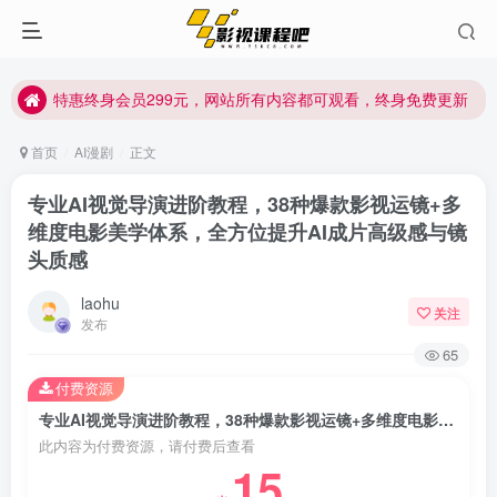
特惠终身会员299元，网站所有内容都可观看，终身免费更新
特惠终身会员299元，网站所有内容都可观看，终身免费更新
特惠终身会员299元，网站所有内容都可观看，终身免费更新
首页
AI漫剧
正文
专业AI视觉导演进阶教程，38种爆款影视运镜+多
维度电影美学体系，全方位提升AI成片高级感与镜
头质感
laohu
关注
发布
65
付费资源
专业AI视觉导演进阶教程，38种爆款影视运镜+多维度电影美学体系，全方位提升AI成片高级感与镜头质感
此内容为付费资源，请付费后查看
15