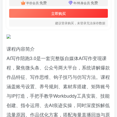
免费
免费
半价会员
年/终身会员
立即购买
建议登录购买，未登录无法保存数据
课程内容简介
AI写作陪跑3.0是一套完整版自媒体AI写作变现课
程，聚焦微头条、公众号两大平台，系统讲解爆款
作品特征、写作思维、钩子技巧与仿写方法。课程
涵盖账号设置、养号规则、素材库搭建、矩阵账号
与IP打造，手把手教学Workbuddy工具安装、技能
创建、指令运用、去AI痕迹实操，同时深度拆解低
流量原因、作品优化方案，搭配海量直播回放与原