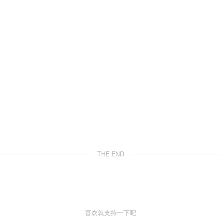
THE END
喜欢就支持一下吧