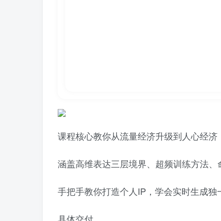
课程核心教你从流量经济升级到人心经济
涵盖高维表达三层境界、超频训练方法、
手把手教你打造个人IP，学会实时生成
具体交付