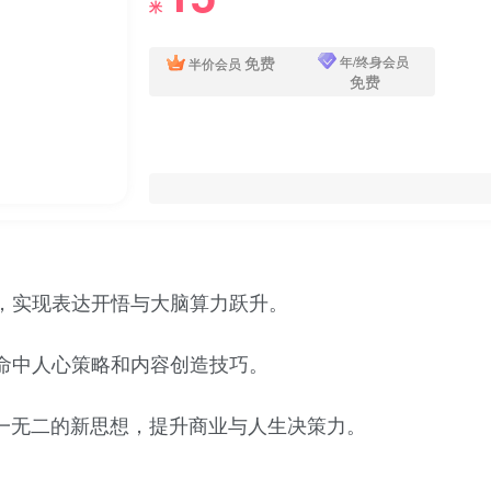
米
免费
年/终身会员
半价会员
免费
，实现表达开悟与大脑算力跃升。
命中人心策略和内容创造技巧。
独一无二的新思想，提升商业与人生决策力。