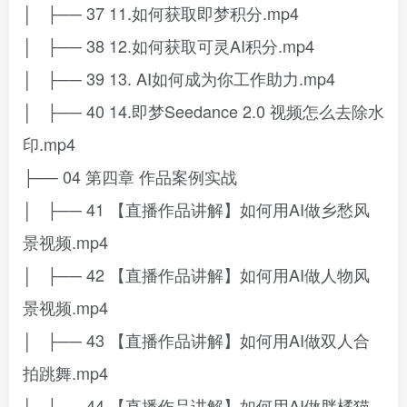
│ ├── 37 11.如何获取即梦积分.mp4
│ ├── 38 12.如何获取可灵AI积分.mp4
│ ├── 39 13. AI如何成为你工作助力.mp4
│ ├── 40 14.即梦Seedance 2.0 视频怎么去除水
印.mp4
├── 04 第四章 作品案例实战
│ ├── 41 【直播作品讲解】如何用AI做乡愁风
景视频.mp4
│ ├── 42 【直播作品讲解】如何用AI做人物风
景视频.mp4
│ ├── 43 【直播作品讲解】如何用AI做双人合
拍跳舞.mp4
│ ├── 44 【直播作品讲解】如何用AI做胖橘猫