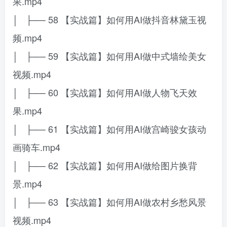
果.mp4
│ ├── 58 【实战篇】如何用AI做抖音林黛玉视
频.mp4
│ ├── 59 【实战篇】如何用AI做中式墙绘美女
视频.mp4
│ ├── 60 【实战篇】如何用AI做人物飞天效
果.mp4
│ ├── 61 【实战篇】如何用AI做宫崎骏女孩动
画骑车.mp4
│ ├── 62 【实战篇】如何用AI做给图片换背
景.mp4
│ ├── 63 【实战篇】如何用AI做农村乡愁风景
视频.mp4