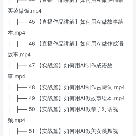
买菜做饭.mp4
│ ├── 45 【直播作品讲解】如何用AI做故事绘
本.mp4
│ ├── 46 【直播作品讲解】如何用AI做作成语
故事.mp4
│ ├── 47 【实战篇】如何用AI制作成语故
事.mp4
│ ├── 48 【实战篇】如何用AI制作古诗词.mp4
│ ├── 49 【实战篇】如何用AI做故事绘本.mp4
│ ├── 50 【实战篇】如何用AI做亲子对话视
频.mp4
│ ├── 51 【实战篇】如何用AI做美女跳舞视