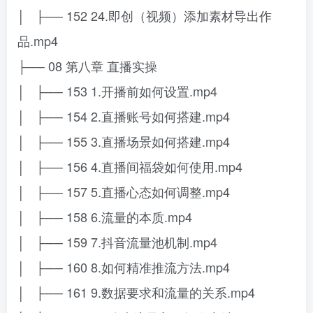
│ ├── 152 24.即创（视频）添加素材导出作
品.mp4
├── 08 第八章 直播实操
│ ├── 153 1.开播前如何设置.mp4
│ ├── 154 2.直播账号如何搭建.mp4
│ ├── 155 3.直播场景如何搭建.mp4
│ ├── 156 4.直播间福袋如何使用.mp4
│ ├── 157 5.直播心态如何调整.mp4
│ ├── 158 6.流量的本质.mp4
│ ├── 159 7.抖音流量池机制.mp4
│ ├── 160 8.如何精准推流方法.mp4
│ ├── 161 9.数据要求和流量的关系.mp4