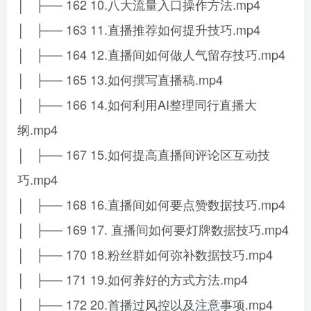
│ ├── 162 10.八大流量入口操作方法.mp4
│ ├── 163 11.直播推荐如何提升技巧.mp4
│ ├── 164 12.直播间如何做人气留存技巧.mp4
│ ├── 165 13.如何撰写直播稿.mp4
│ ├── 166 14.如何利用AI整理同行直播大
纲.mp4
│ ├── 167 15.如何提高直播间评论区互动技
巧.mp4
│ ├── 168 16.直播间如何要点赞数据技巧.mp4
│ ├── 169 17. 直播间如何要灯牌数据技巧.mp4
│ ├── 170 18.粉丝群如何弥补数据技巧.mp4
│ ├── 171 19.如何养好的方式方法.mp4
│ ├── 172 20.首播过风控以及注意事项.mp4