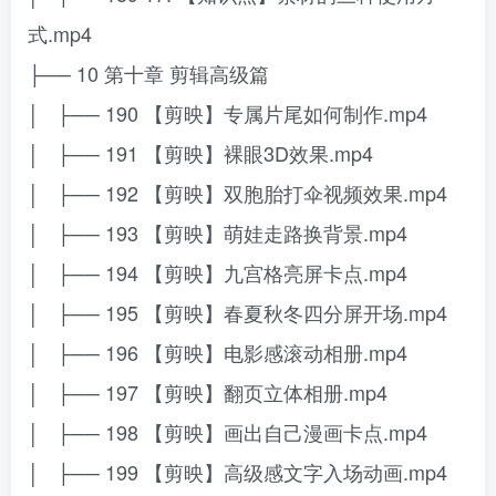
式.mp4
├── 10 第十章 剪辑高级篇
│ ├── 190 【剪映】专属片尾如何制作.mp4
│ ├── 191 【剪映】裸眼3D效果.mp4
│ ├── 192 【剪映】双胞胎打伞视频效果.mp4
│ ├── 193 【剪映】萌娃走路换背景.mp4
│ ├── 194 【剪映】九宫格亮屏卡点.mp4
│ ├── 195 【剪映】春夏秋冬四分屏开场.mp4
│ ├── 196 【剪映】电影感滚动相册.mp4
│ ├── 197 【剪映】翻页立体相册.mp4
│ ├── 198 【剪映】画出自己漫画卡点.mp4
│ ├── 199 【剪映】高级感文字入场动画.mp4