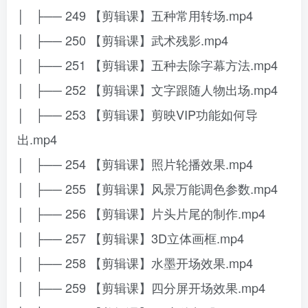
│ ├── 249 【剪辑课】五种常用转场.mp4
│ ├── 250 【剪辑课】武术残影.mp4
│ ├── 251 【剪辑课】五种去除字幕方法.mp4
│ ├── 252 【剪辑课】文字跟随人物出场.mp4
│ ├── 253 【剪辑课】剪映VIP功能如何导
出.mp4
│ ├── 254 【剪辑课】照片轮播效果.mp4
│ ├── 255 【剪辑课】风景万能调色参数.mp4
│ ├── 256 【剪辑课】片头片尾的制作.mp4
│ ├── 257 【剪辑课】3D立体画框.mp4
│ ├── 258 【剪辑课】水墨开场效果.mp4
│ ├── 259 【剪辑课】四分屏开场效果.mp4