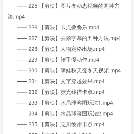
│ ├── 225 【剪映】图片变动态视频的两种方
法.mp4
│ ├── 226 【剪映】卡点叠叠乐.mp4
│ ├── 227 【剪映】去除字幕的五种方法.mp4
│ ├── 228 【剪映】人物定格出场.mp4
│ ├── 229 【剪映】转手慢动作.mp4
│ ├── 230 【剪映】萌娃秋天变冬天视频.mp4
│ ├── 231 【剪映】文字穿越效果.mp4
│ ├── 232 【剪映】荧光线描卡点.mp4
│ ├── 233 【剪映】水晶球溶图玩法1.mp4
│ ├── 234 【剪映】水晶球溶图玩法2.mp4
│ ├── 235 【剪映】忘川彼岸卡点.mp4