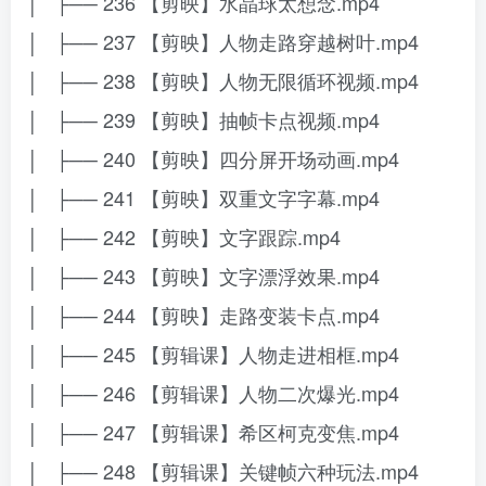
│ ├── 236 【剪映】水晶球太想念.mp4
│ ├── 237 【剪映】人物走路穿越树叶.mp4
│ ├── 238 【剪映】人物无限循环视频.mp4
│ ├── 239 【剪映】抽帧卡点视频.mp4
│ ├── 240 【剪映】四分屏开场动画.mp4
│ ├── 241 【剪映】双重文字字幕.mp4
│ ├── 242 【剪映】文字跟踪.mp4
│ ├── 243 【剪映】文字漂浮效果.mp4
│ ├── 244 【剪映】走路变装卡点.mp4
│ ├── 245 【剪辑课】人物走进相框.mp4
│ ├── 246 【剪辑课】人物二次爆光.mp4
│ ├── 247 【剪辑课】希区柯克变焦.mp4
│ ├── 248 【剪辑课】关键帧六种玩法.mp4