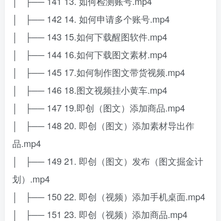
│ ├── 141 13. 如何检测账号.mp4
│ ├── 142 14. 如何申请多个账号.mp4
│ ├── 143 15.如何下载醒图软件.mp4
│ ├── 144 16.如何下载图文素材.mp4
│ ├── 145 17.如何制作图文带货视频.mp4
│ ├── 146 18.图文视频挂小黄车.mp4
│ ├── 147 19.即创（图文）添加商品.mp4
│ ├── 148 20. 即创（图文）添加素材导出作
品.mp4
│ ├── 149 21. 即创（图文）发布（图文掘金计
划）.mp4
│ ├── 150 22. 即创（视频）添加手机桌面.mp4
│ ├── 151 23. 即创（视频）添加商品.mp4