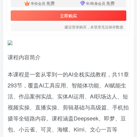
免费
免费
半价会员
年/终身会员
立即购买
建议登录购买，未登录无法保存数据
课程内容简介
本课程是一套从零到一的AI全栈实战教程，共11章
293节，覆盖AI工具应用、智能体功能、AI赋能生
活、作品案例实战、实体AI运用、AI职场达人、短
视频实操、直播实操、剪辑基础与高级篇、手机拍
摄等全链路内容。课程涵盖Deepseek、即梦、豆
包、小云雀、可灵、海螺、Kimi、文心一言等