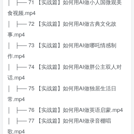
│ ├── 71 【实战篇】如何用AI做小人国微观美
食视频.mp4
│ ├── 72 【实战篇】如何用AI做古典文化故
事.mp4
│ ├── 73 【实战篇】如何用AI做哪吒情感制
作.mp4
│ ├── 74 【实战篇】如何用AI做胖公主双人对
话.mp4
│ ├── 75 【实战篇】如何用AI做独居生活日
常.mp4
│ ├── 76 【实战篇】如何用AI做英语启蒙.mp4
│ ├── 77 【实战篇】如何用AI做录音棚唱
歌.mp4