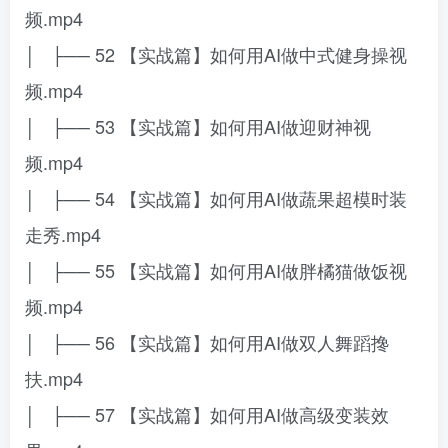
频.mp4
│ ├── 52 【实战篇】如何用AI做中式健身操视
频.mp4
│ ├── 53 【实战篇】如何用AI做迎财神视
频.mp4
│ ├── 54 【实战篇】如何用AI做蔬果超模时装
走秀.mp4
│ ├── 55 【实战篇】如何用AI做胖橘猫做饭视
频.mp4
│ ├── 56 【实战篇】如何用AI做双人舞蹈搀
扶.mp4
│ ├── 57 【实战篇】如何用AI做高级变装效