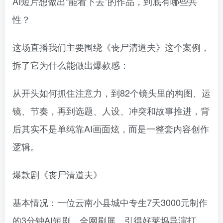
AI短片想做出“能看下去”的作品，到底有哪些共
性？
这场直播我们主要围绕《丧尸清道夫》这个案例，
拆了它为什么能做出爆款感：
从开头如何抓住注意力，到82个镜头里的构图、运
镜、节奏，再到选题、人设、冲突和故事推进，背
后其实不是单纯靠AI画面炫，而是一整套内容创作
逻辑。
爆款剧《丧尸清道夫》
基本情况：一位云南小县城中专生7天3000元制作
的3分钟AI短剧，全网刷屏，引得好莱坞导演打