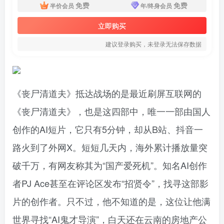
免费
免费
半价会员
年/终身会员
立即购买
建议登录购买，未登录无法保存数据
《丧尸清道夫》抵达战场的是最近刷屏互联网的
《丧尸清道夫》，也是这四部中，唯一一部由国人
创作的AI短片，它只有5分钟，却从B站、抖音一
路火到了外网X。短短几天内，海外累计播放量突
破千万，有网友称其为“国产爱死机”。知名AI创作
者PJ Ace甚至在评论区发布“招贤令”，找寻这部影
片的创作者。只不过，他不知道的是，这位让他满
世界寻找“AI鬼才导演”，白天还在云南的房地产公