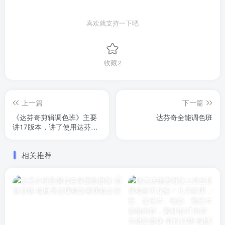
喜欢就支持一下吧
收藏
2
上一篇
下一篇
《达芬奇剪辑调色班》主要
达芬奇全能调色班
讲17版本，讲了使用达芬奇
的剪辑思路与技巧、前期拍
摄与视听语言、一级调色等
相关推荐
内容，共计12节，每节课2
个多小时