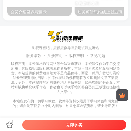
会员介绍及课程目录
映美剪辑
影视课程吧，摄影摄像导演后期资源交流站
服务条款
注册声明
版权声明
常见问题
版权声明：本资源均通过网络等合法渠道获取，本资源仅作为学习交流
所用，其版权归出版社或者原作者所有，本站不对所涉及的版权问题负
责。本站提供的付费项目绝对不是商品价格，而是一种用户赞助打赏给
站长整理资源的回馈，如原作者认为侵权请联系立即删除文章下架资
源，另外，本站整理的所有课程均无售后答疑，如果您想购买正版，本
站可以协助您联系作者，作者也可以联系站长将自己的正版课程链接植
入文章中。
本站所发布的一切学习教程、软件等资料仅限用于学习体验和研究目
的；请自觉下载后24小时内删除，如果您喜欢该资料，请支持正版！
2
立即购买