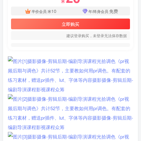
米
10
免费
半价会员
米
年/终身会员
立即购买
建议登录购买，未登录无法保存数据