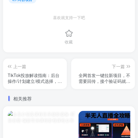
喜欢就支持一下吧
收藏
上一篇
下一篇
TikTok投放解读指南：后台
全网首发一键拉新项目，不
操作/计划建立/模式选择，7
需要回传，接个验证码就完
天掌握广告投放全流程
事，稳定靠谱，一小时收益
70+【揭秘】
相关推荐