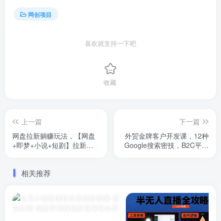
网创项目
喜欢就支持一下吧
收藏
上一篇
下一篇
网盘拉新躺赚玩法，【网盘
外贸金牌客户开发课，12种
+即梦+小说+短剧】拉新，
Google搜索密技，B2C平台
有手机就能操作…
逆向开发实战解析
相关推荐