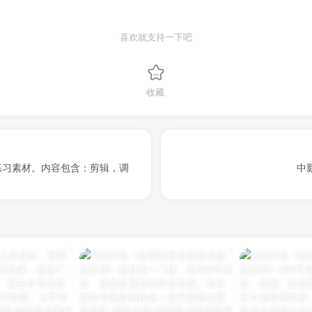
喜欢就支持一下吧
收藏
练习素材。内容包含：剪辑，调
中