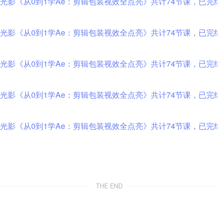
THE END