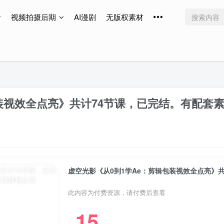
视频拍摄后期
AI漫剧
无版权素材
免费更新
免费更新
免费更新
装视效全点亮》共计74节课，已完结。有配套
虚空光影《从0到1学Ae：剪辑包装视效全点亮》
此内容为付费资源，请付费后查看
15