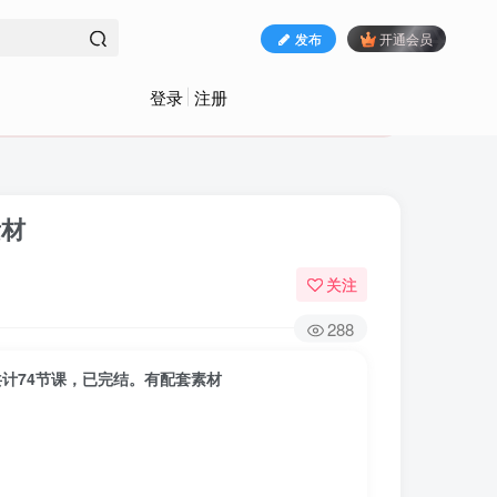
发布
开通会员
登录
注册
素材
关注
288
共计74节课，已完结。有配套素材