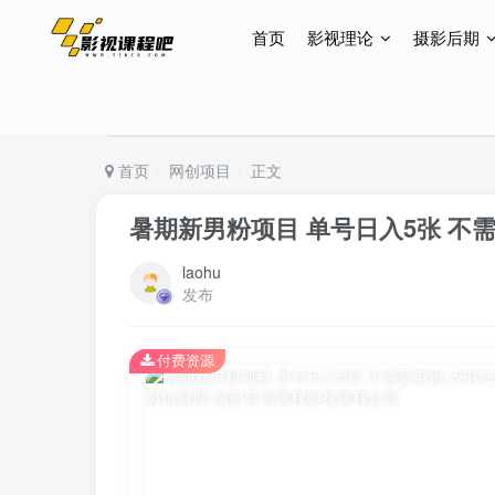
首页
影视理论
摄影后期
特惠终身会员299元，网站所有内容都可观看，终身
特惠终身会员299元，网站所有内容都可观看，终身
特惠终身会员299元，网站所有内容都可观看，终身
首页
网创项目
正文
暑期新男粉项目 单号日入5张 不
laohu
发布
付费资源