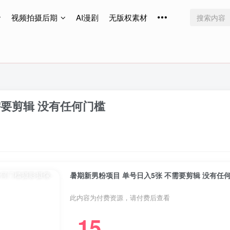
视频拍摄后期
AI漫剧
无版权素材
免费更新
免费更新
免费更新
需要剪辑 没有任何门槛
暑期新男粉项目 单号日入5张 不需要剪辑 没有任
此内容为付费资源，请付费后查看
15