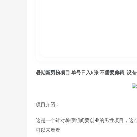
暑期新
男粉项目
单号日入5张 不需要剪辑 没
项目介绍：
这是一个针对暑假期间要创业的男性项目，这
可以来看看