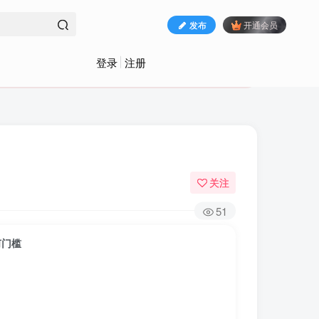
发布
开通会员
登录
注册
关注
51
何门槛