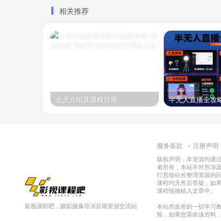
相关推荐
会员介绍及课程目录
服务条款
注册声明
版权声明：本资源均通
者所有，本站不对所涉
打赏给站长整理资源的
课程均无售后答疑，如
课程链接植入文章中。
影视课程吧，摄影摄像导演后期资源交流站
本站所发布的一切学习教
除，如果您喜欢该资料