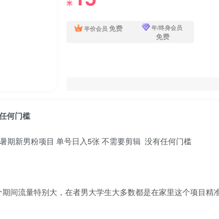
米
免费
年/终身会员
半价会员
免费
有任何门槛
个期间流量特别大，在者男大学生大多数都是在家里这个项目精