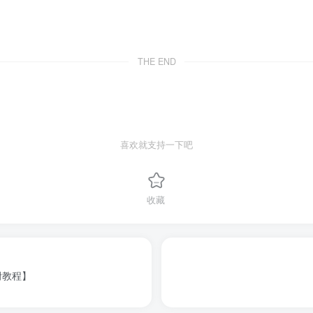
THE END
喜欢就支持一下吧
收藏
附教程】