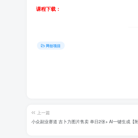
课程下载：
网创项目
上一篇
小众副业赛道 吉卜力图片售卖 单日2张+ AI一键生成【