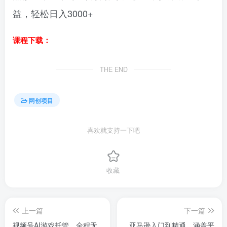
益，轻松日入3000+
课程下载：
THE END
网创项目
喜欢就支持一下吧
收藏
上一篇
下一篇
视频号AI游戏托管，全程无
亚马逊入门到精通，涵盖平