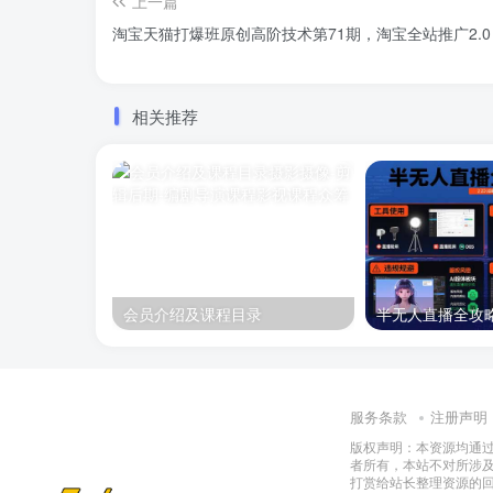
上一篇
淘宝天猫打爆班原创高阶技术第71期，淘宝全站推广2.0
相关推荐
会员介绍及课程目录
服务条款
注册声明
版权声明：本资源均通
者所有，本站不对所涉
打赏给站长整理资源的