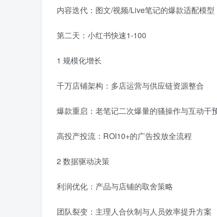
内容迭代：图文/视频/Live笔记的爆款适配模型
第二天：小红书快速1-100
1 规模化增长
千万店铺架构：多店运营与供应链资源整合
爆款重启：老笔记二次爆量的骚操作与互动干
高投产投流：ROI10+的广告投放全流程
2 数据驱动决策
利润优化：产品与店铺的取舍策略
团队裂变：主理人合伙制与人员效率提升方案