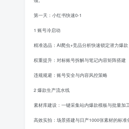
颈。
第一天：小红书快速0-1
1 账号冷启动
精准选品：AI爬虫+竞品分析快速锁定潜力爆款
权重提升：对标账号拆解与笔记内容矩阵搭建
违规规避：账号安全与内容风控策略
2 爆款生产流水线
素材库建设：一键采集站内爆款模板与批量加
高效实拍：场景搭建与日产1000张素材的标准