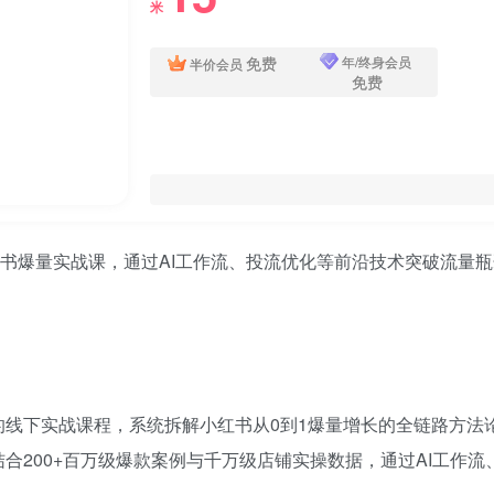
米
免费
年/终身会员
半价会员
免费
的线下实战课程，系统拆解小红书从0到1爆量增长的全链路方法
合200+百万级爆款案例与千万级店铺实操数据，通过AI工作