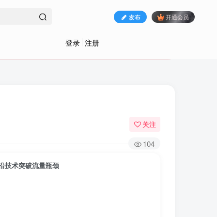
发布
开通会员
登录
注册
关注
104
沿技术突破流量瓶颈