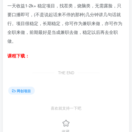
一天收益1-2k+ 稳定项目，找茬类，烧脑类，无需露脸，只
要口播即可，(不是说起话来不停的那种)几分钟讲几句话就
行。项目很稳定，长期稳定，你可作为兼职来做，亦可作为
全职来做，前期最好是当成兼职去做，稳定以后再去全职
做。
课程下载：
THE END
网创项目
喜欢就支持一下吧
收藏