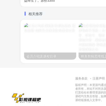
益终生了。原价3300
相关推荐
会员介绍及课程目录
服务条款
注册声明
版权声明：本资源均通
者所有，本站不对所涉
打赏给站长整理资源的
课程均无售后答疑，如
课程链接植入文章中。