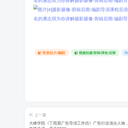
导演/拉片/编剧/
视频拍摄/剪辑/调色/后期
上一篇
大峰学院《丁雨晨广告导演工作坊》广告行业顶尖人物