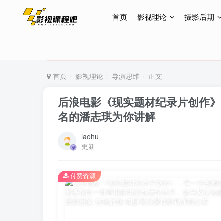
首页
影视理论
摄影后期
特惠终身会员299元，网站所有内容都可观看，终身
特惠终身会员299元，网站所有内容都可观看，终身
特惠终身会员299元，网站所有内容都可观看，终身
首页
影视理论
导演思维
正文
后浪电影《现实题材纪录片创作》
名的潘志琪为你讲解
laohu
更新
付费资源