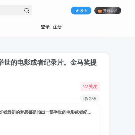
发布
开通会员
登录
注册
举世的电影或者纪录片。金马奖提
关注
255
后浪电影《现实题材纪录片创作》，每一位视频爱好者最初的梦想都是拍出一部举世的电影或者纪录片。金马奖提名的潘志琪为你讲解