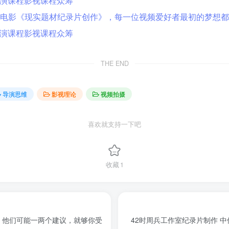
THE END
导演思维
影视理论
视频拍摄
喜欢就支持一下吧
收藏
1
，他们可能一两个建议，就够你受
42时周兵工作室纪录片制作 中传周兵主讲。告诉你如何制作创意纪录片，以及拍摄后期