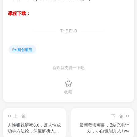
课程下载：
THE END
网创项目
喜欢就支持一下吧
收藏
上一篇
下一篇
人性赚钱解密6.0，反人性成
最新蓝海项目，B站充电计
功学方法论，深度解析人性
划，小白也能月入1w+
弱点与赚钱的底层逻辑