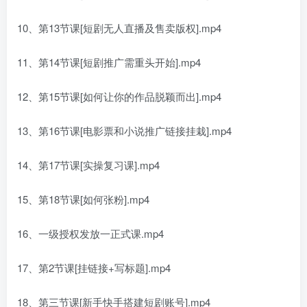
10、第13节课[短剧无人直播及售卖版权].mp4
11、第14节课[短剧推广需重头开始].mp4
12、第15节课[如何让你的作品脱颖而出].mp4
13、第16节课[电影票和小说推广链接挂栽].mp4
14、第17节课[实操复习课].mp4
15、第18节课[如何张粉].mp4
16、一级授权发放一正式课.mp4
17、第2节课[挂链接+写标题].mp4
18、第三节课[新手快手搭建短剧账号].mp4