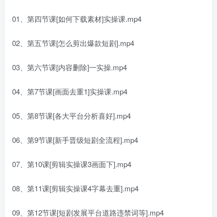
01、第四节课[如何下载素材]实操课.mp4
02、第五节课[怎么剪出爆款短剧].mp4
03、第六节课[内容删除]一实操.mp4
04、第7节课[画面去重1]实操课.mp4
05、第8节课[各大平台分析喜好].mp4
06、第9节课[新手晋级短剧全流程].mp4
07、第10课[剪辑实操课3画面下].mp4
08、第11课[剪辑实操课4字幕去重].mp4
09、第12节课[短剧发展平台道路违禁词等].mp4