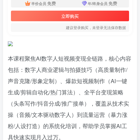
免费
免费
半价会员
年/终身会员
立即购买
建议登录购买，未登录无法保存数据
本课程聚焦AI数字人短视频变现全链路，核心内容
包括：数字人商业逻辑与拍摄技巧（高质量制作/
声音克隆/形象定制）、爆款短视频制作（AI一键
生成/剪辑自动化/热门算法）、全平台变现策略
（头条写作/抖音分成/推广接单），覆盖从技术实
操（音频/文本驱动数字人）到流量运营（暴力涨
粉/人设打造）的系统化培训，帮助学员掌握AI工
具快速实现月入过万。