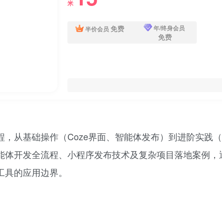
米
免费
年/终身会员
半价会员
免费
程，从基础操作（Coze界面、智能体发布）到进阶实践
能体开发全流程、小程序发布技术及复杂项目落地案例，通
工具的应用边界。