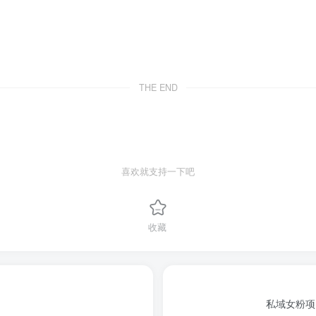
THE END
喜欢就支持一下吧
收藏
私域女粉项