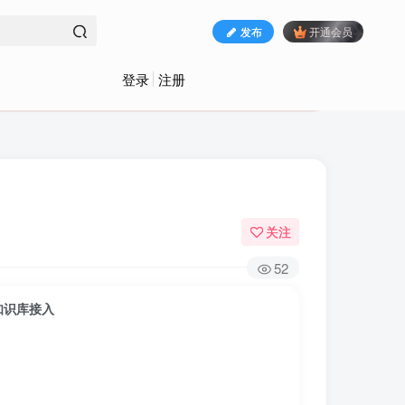
发布
开通会员
登录
注册
关注
52
知识库接入