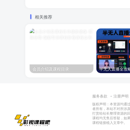
相关推荐
会员介绍及课程目录
服务条款
注册声明
版权声明：本资源均通
者所有，本站不对所涉
打赏给站长整理资源的
课程均无售后答疑，如
课程链接植入文章中。