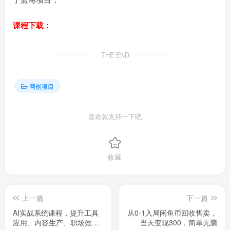
课程下载：
THE END
网创项目
喜欢就支持一下吧
收藏
上一篇
下一篇
AI实战系统课程，提升工具
从0-1入局闲鱼币回收售卖，
应用、内容生产、职场效率
当天变现300，简单无脑