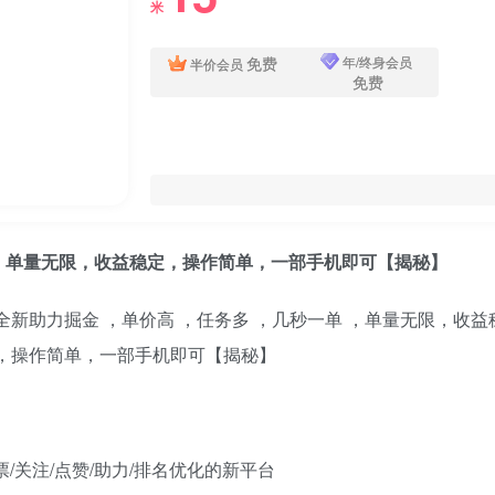
米
免费
年/终身会员
半价会员
免费
 ，单量无限，收益稳定，操作简单，一部手机即可【揭秘】
/关注/点赞/助力/排名优化的新平台