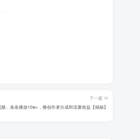
下一篇
视频，条条播放10w+，撸创作者分成和流量收益【揭秘】