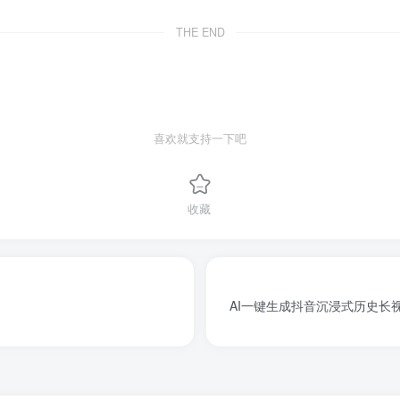
THE END
喜欢就支持一下吧
收藏
AI一键生成抖音沉浸式历史长