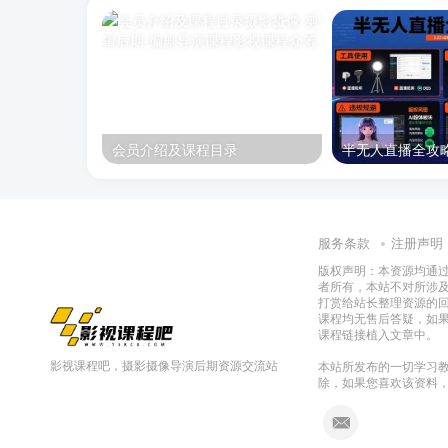
会员介绍及课程目录
服务条款
注册声明
版权声明：本资源均通
者所有，本站不对所涉
打赏给站长整理资源的
课程均无售后答疑，如
课程链接植入文章中。
影视课程吧，摄影摄像导演后期资源交流站
本站所发布的一切学习教
除，如果您喜欢该资料